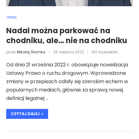
OPINIE
Nadal można parkować na
chodniku, ale… nie na chodniku
przez
Mikołaj Słomka
25 sierpnia 2022
192 wyświetleń
Od dnia 21 września 2022 r. obowiązuje nowelizacja
Ustawy Prawo o ruchu drogowym. Wprowadzone
zmiany w przepisach odbiły się szerokim echem w
popularnych mediach, głównie za sprawą nowej
definicji legalnej …
CZYTAJ DALEJ