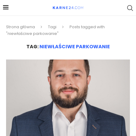
Strona główna
Tagi
Posts tagged with
"niewłaściwe parkowanie"
TAG:
NIEWŁAŚCIWE PARKOWANIE