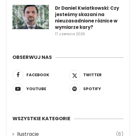
Dr Daniel Kwiatkowski: Czy
jesteśmy skazani na
nieuzasadnione różnice w
wymiarze kary?
17 czerwca 2026
OBSERWUJ NAS
FACEBOOK
TWITTER
YOUTUBE
SPOTIFY
WSZYSTKIE KATEGORIE
Ilustracje
(8)