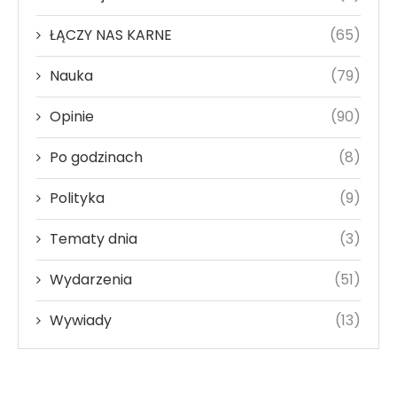
ŁĄCZY NAS KARNE
(65)
Nauka
(79)
Opinie
(90)
Po godzinach
(8)
Polityka
(9)
Tematy dnia
(3)
Wydarzenia
(51)
Wywiady
(13)