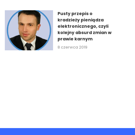
Pusty przepis o
kradzieży pieniądza
elektronicznego, czyli
kolejny absurd zmian w
prawie karnym
8 czerwca 2019