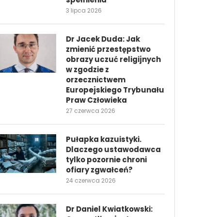
3 lipca 2026
Dr Jacek Duda: Jak
zmienić przestępstwo
obrazy uczuć religijnych
w zgodzie z
orzecznictwem
Europejskiego Trybunału
Praw Człowieka
27 czerwca 2026
Pułapka kazuistyki.
Dlaczego ustawodawca
tylko pozornie chroni
ofiary zgwałceń?
24 czerwca 2026
Dr Daniel Kwiatkowski: