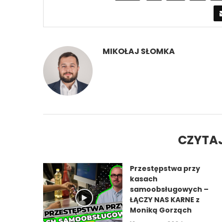
MIKOŁAJ SŁOMKA
CZYTAJ
Przestępstwa przy
kasach
samoobsługowych –
ŁĄCZY NAS KARNE z
Moniką Gorząch