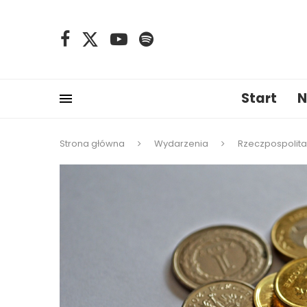
Start
N
Strona główna
Wydarzenia
Rzeczpospolita: