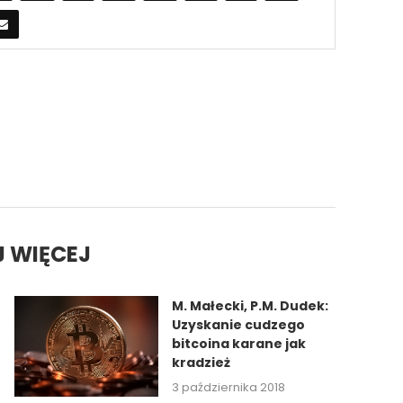
 WIĘCEJ
M. Małecki, P.M. Dudek:
Uzyskanie cudzego
bitcoina karane jak
kradzież
3 października 2018