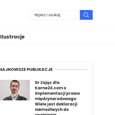
Ilustracje
NAJNOWSZE PUBLIKACJE
Dr Zając dla
Karne24.com o
implementacji prawa
międzynarodowego:
Wiele jest deklaracji
niemożliwych do
spełnienia