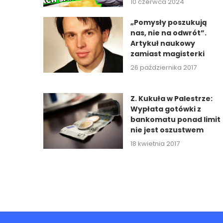
10 czerwca 2024
„Pomysły poszukują
nas, nie na odwrót”.
Artykuł naukowy
zamiast magisterki
26 października 2017
Z. Kukuła w Palestrze:
Wypłata gotówki z
bankomatu ponad limit
nie jest oszustwem
18 kwietnia 2017