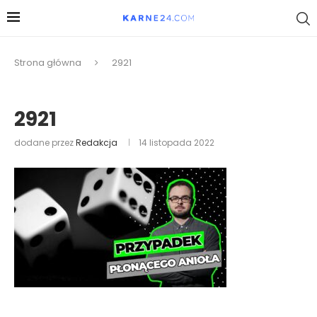
Strona główna
2921
2921
dodane przez
Redakcja
14 listopada 2022