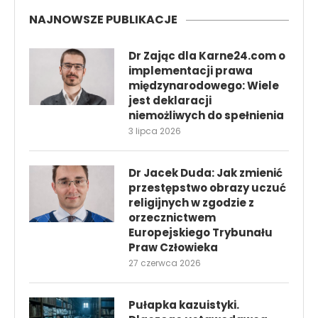
NAJNOWSZE PUBLIKACJE
Dr Zając dla Karne24.com o
implementacji prawa
międzynarodowego: Wiele
jest deklaracji
niemożliwych do spełnienia
3 lipca 2026
Dr Jacek Duda: Jak zmienić
przestępstwo obrazy uczuć
religijnych w zgodzie z
orzecznictwem
Europejskiego Trybunału
Praw Człowieka
27 czerwca 2026
Pułapka kazuistyki.